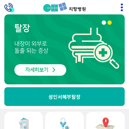
탈장
내장이 외부로
돌출 되는 증상
자세히보기
성인서혜부탈장