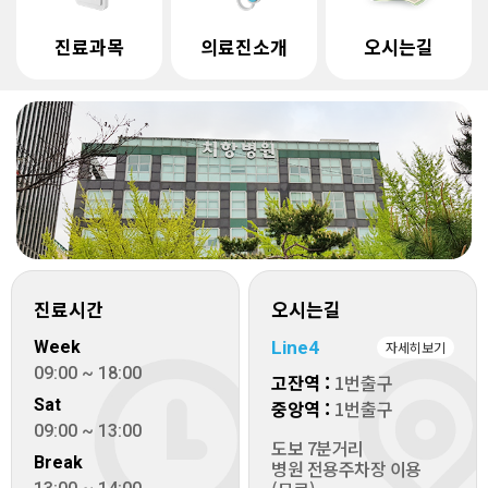
진료과목
의료진소개
오시는길
진료시간
오시는길
Week
Line4
자세히보기
09:00 ~ 18:00
고잔역 :
1번출구
Sat
중앙역 :
1번출구
09:00 ~ 13:00
도보 7분거리
Break
병원 전용주차장 이용